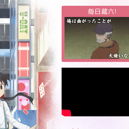
毎日蔵六!