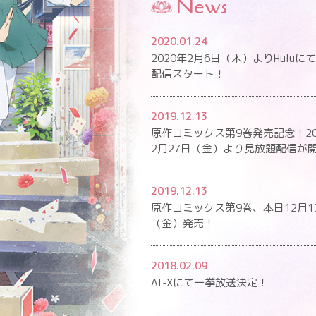
News
2020.01.24
2020年2月6日（木）よりHuluに
配信スタート！
2019.12.13
原作コミックス第9巻発売記念！20
2月27日（金）より見放題配信が
2019.12.13
原作コミックス第9巻、本日12月1
（金）発売！
2018.02.09
AT-Xにて一挙放送決定！