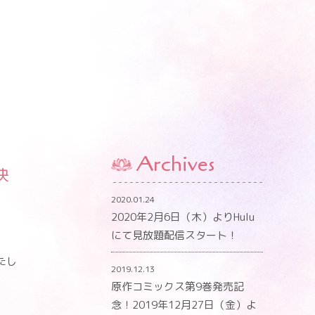
Archives
決
2020.01.24
2020年2月6日（木）よりHulu
にて見放題配信スタート！
たし
2019.12.13
原作コミックス第9巻発売記
念！2019年12月27日（金）よ