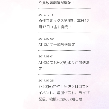
り見放題配信が開始！
2019.12.13
原作コミックス第9巻、本日12
月13日（金）発売！
2018.02.09
AT-Xにて一挙放送決定！
2017.09.01
AT-Xにて10/6(金)より再放送決
定！
2017.07.28
7/30(日)開催！阿佐ヶ谷ロフト
イベント、追加ゲスト、ライブ
配信、物販決定のお知らせ