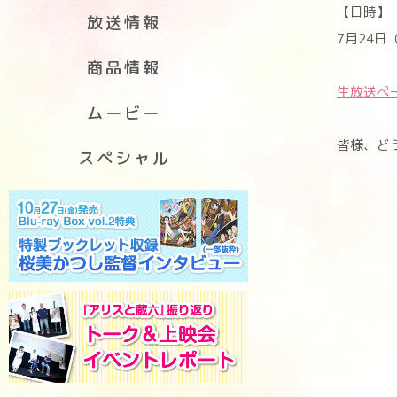
【日時】
放送情報
7月24日
商品情報
生放送ペ
ムービー
皆様、ど
スペシャル