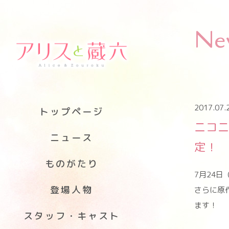
Ne
2017.07.
トップページ
ニコ
ニュース
定！
ものがたり
7月24
登場人物
さらに原
ます！
スタッフ・キャスト